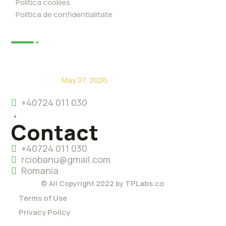
Politica cookies
Politica de confidentialitate
News
De ce să alegi Eco Level?
May 27, 2026
+40724 011 030
Contact
+40724 011 030
rciobanu@gmail.com
Romania
TPLabs.co
© All Copyright 2022 by
Terms of Use
Privacy Policy