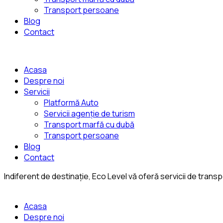
Transport persoane
Blog
Contact
Acasa
Despre noi
Servicii
Platformă Auto
Servicii agenție de turism
Transport marfă cu dubă
Transport persoane
Blog
Contact
Indiferent de destinație, Eco Level vă oferă servicii de trans
Acasa
Despre noi