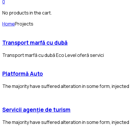
0
No products in the cart.
Home
Projects
Transport marfă cu dubă
Transport marfă cu dubă Eco Level oferă servici
Platformă Auto
The majority have suffered alteration in some form, injecte
Servicii agenție de turism
The majority have suffered alteration in some form, injecte