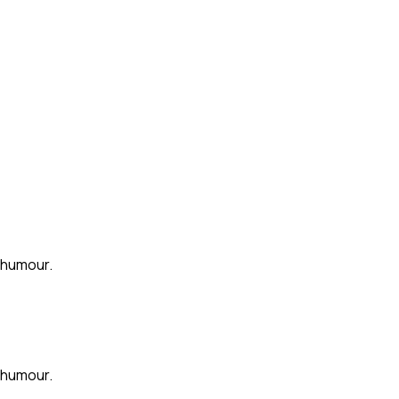
d humour.
d humour.