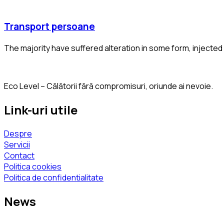
Transport persoane
The majority have suffered alteration in some form, injecte
Eco Level – Călătorii fără compromisuri, oriunde ai nevoie.
Link-uri utile
Despre
Servicii
Contact
Politica cookies
Politica de confidentialitate
News