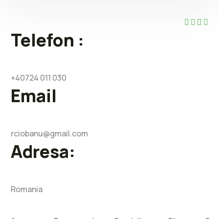
Telefon :
+40724 011 030
Email
rciobanu@gmail.com
Adresa:
Romania