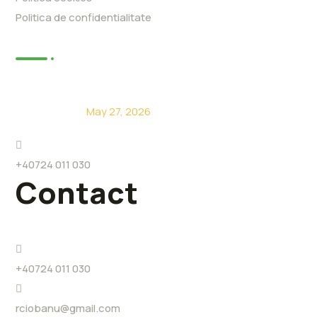
Politica de confidentialitate
News
De ce să alegi Eco Level?
May 27, 2026
+40724 011 030
Contact
+40724 011 030
rciobanu@gmail.com