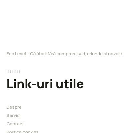
Eco Level – Călătorii fără compromisuri, oriunde ai nevoie.
Link-uri utile
Despre
Servicii
Contact
Politica cookies