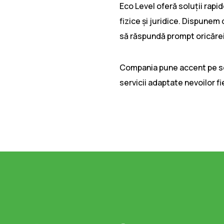
Eco Level oferă soluții rapid
fizice și juridice. Dispunem 
să răspundă prompt oricărei 
Compania pune accent pe ser
servicii adaptate nevoilor fi