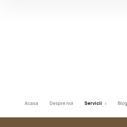
Acasa
Despre noi
Servicii
Blo