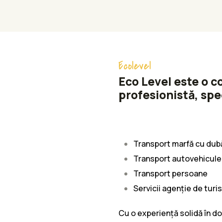
Ecolevel
Eco Level este o 
profesionistă, spec
Transport marfă cu dub
Transport autovehicule
Transport persoane
Servicii agenție de turi
Cu o experiență solidă în dom