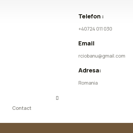
Telefon :
+40724 011 030
Email
rciobanu@gmail.com
Adresa:
Romania
g
Contact