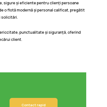
e, sigure și eficiente pentru clienți persoane
de o flotă modernă și personal calificat, pregătit
solicitări.
iozitate, punctualitate și siguranță, oferind
ecărui client.
Contact rapid