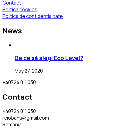
Contact
Politica cookies
Politica de confidentialitate
News
De ce să alegi Eco Level?
May 27, 2026
+40724 011 030
Contact
+40724 011 030
rciobanu@gmail.com
Romania